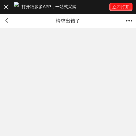
打开纸多多APP，一站式采购

立即打开


请求出错了