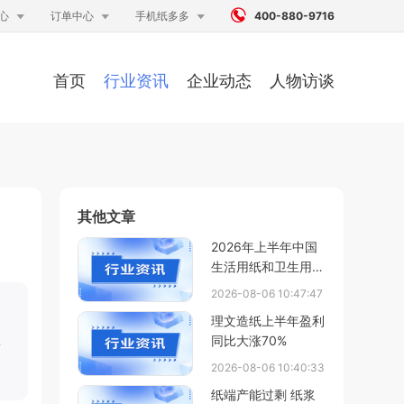




心
订单中心
手机纸多多
400-880-9716
首页
行业资讯
企业动态
人物访谈
其他文章
2026年上半年中国
生活用纸和卫生用品
进出口情况
2026-08-06 10:47:47
理文造纸上半年盈利
盘
同比大涨70%
2026-08-06 10:40:33
纸端产能过剩 纸浆