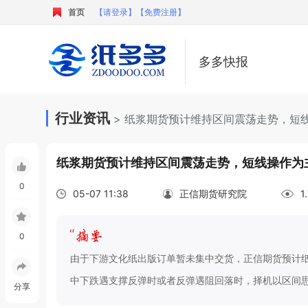
首页
【请登录】
【免费注册】
多多快报
行业资讯
> 纸浆期货预计维持区间震荡走势，短
纸浆期货预计维持区间震荡走势，短线操作为
0
05-07 11:38
正信期货研究院
1
0
由于下游文化纸出版订单暂未集中交货，正信期货预计纸
中下跌遇支撑反弹时或者反弹遇阻回落时，择机以区间
分享