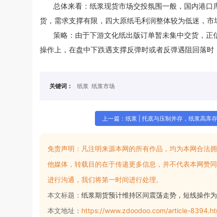
总体来看：纸浆现货市场交投氛围一般，国内港口
货，需求支撑有限，四大原纸毛利润整体较为低迷，市
策略：由于下游文化纸出版订单暂未集中交货，正信
操作上，在盘中下跌遇支撑反弹时或者反弹遇阻回落时
关键词：
纸浆
纸浆市场
上一篇：纸浆 | 托底与压制并存，纸浆高库
免责声明：
凡注明来源本网的所有作品，均为本网合法拥
他媒体，转载目的在于传递更多信息，并不代表本网赞同
进行沟通，我们将第一时间进行处理。
本文标题：
纸浆期货预计维持区间震荡走势，短线操作为
本文地址：
https://www.zdoodoo.com/article-8394.ht