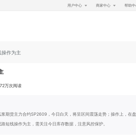


用户中心
商家中心
帮助中
线操作为主
主
.72万次阅读
浆期货主力合约SP2609，今日白天，将呈区间震荡走势；操作上，在
思路短线操作为主，需关注今日库存数据，注意风控保护。