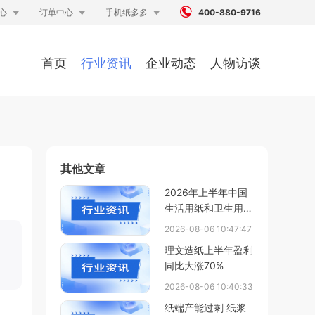




心
订单中心
手机纸多多
400-880-9716
首页
行业资讯
企业动态
人物访谈
其他文章
2026年上半年中国
生活用纸和卫生用品
进出口情况
2026-08-06 10:47:47
理文造纸上半年盈利
同比大涨70%
2026-08-06 10:40:33
纸端产能过剩 纸浆