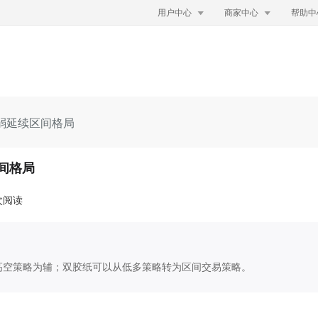


用户中心
商家中心
帮助中
偏弱延续区间格局
区间格局
万次阅读
高空策略为辅；双胶纸可以从低多策略转为区间交易策略。