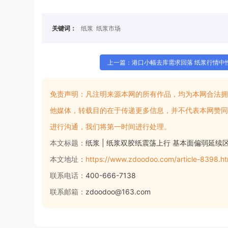
关键词：
纸浆
纸浆市场
上一篇：港口小幅去库需求回落 纸浆行情中
免责声明：
凡注明来源本网的所有作品，均为本网合法拥
他媒体，转载目的在于传递更多信息，并不代表本网赞同
进行沟通，我们将第一时间进行处理。
本文标题：
纸浆 | 纸浆双胶纸震荡上行 基本面偏弱延续
本文地址：
https://www.zdoodoo.com/article-8398.ht
联系电话：
400-666-7138
联系邮箱：
zdoodoo@163.com