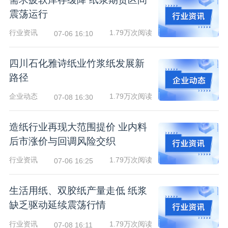
震荡运行
行业资讯
1.79万次阅读
07-06 16:10
四川石化雅诗纸业竹浆纸发展新
路径
企业动态
1.79万次阅读
07-08 16:30
造纸行业再现大范围提价 业内料
后市涨价与回调风险交织
行业资讯
1.79万次阅读
07-06 16:25
生活用纸、双胶纸产量走低 纸浆
缺乏驱动延续震荡行情
行业资讯
1.79万次阅读
07-08 16:11