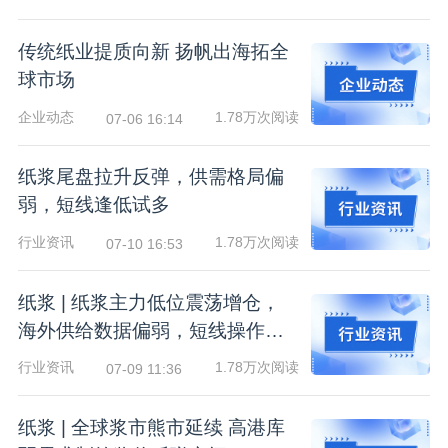
传统纸业提质向新 扬帆出海拓全
球市场
企业动态
1.78万次阅读
07-06 16:14
纸浆尾盘拉升反弹，供需格局偏
弱，短线逢低试多
行业资讯
1.78万次阅读
07-10 16:53
纸浆 | 纸浆主力低位震荡增仓，
海外供给数据偏弱，短线操作为
主
行业资讯
1.78万次阅读
07-09 11:36
纸浆 | 全球浆市熊市延续 高港库