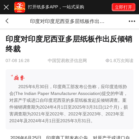
打开纸多多APP，一站式采购

立即打开


印度对印度尼西亚多层纸板作出反倾销终裁
印度对印度尼西亚多层纸板作出反倾销
终裁
中国贸易救济信息网
1.8万次阅读
07-08 16:28
2025年6月30日，印度商工部发布公告称，应印度造纸协
会(The Indian Paper Manufacturer Association)提交的申请，
对原产于或进口自印度尼西亚的多层纸板发起反倾销调查。案
件倾销调查期为2024年4月1日至2025年3月31日(12个月)，损
害调查期为2021年至2022年、2022年至2023年、2023年至
2024年及2024年4月1日至2025年3月31日。
2026年6月25日，印度商工部发布公告，对原产于或进口自