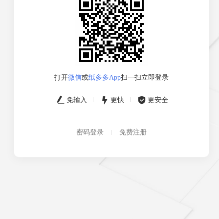
打开
微信
或
纸多多App
扫一扫立即登录
免输入
更快
更安全
密码登录
免费注册