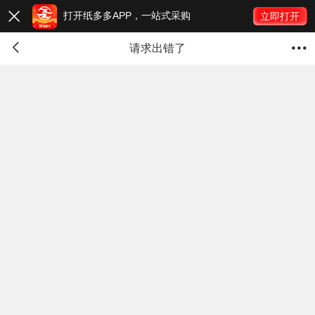
打开纸多多APP，一站式采购

立即打开


请求出错了