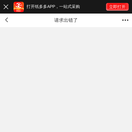
打开纸多多APP，一站式采购

立即打开


请求出错了